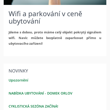
Wifi a parkování v ceně
ubytování
Jdeme s dobou, proto máme celý objekt pokrytý signálem
wifi. Navíc můžete bezplatně zaparkovat přímo u
ubytovacího zařízení!
NOVINKY
Upozornění
NABÍDKA UBYTOVÁNÍ - DOMEK ORLOV
CYKLISTICKÁ SEZÓNA ZAČÍNÁ!