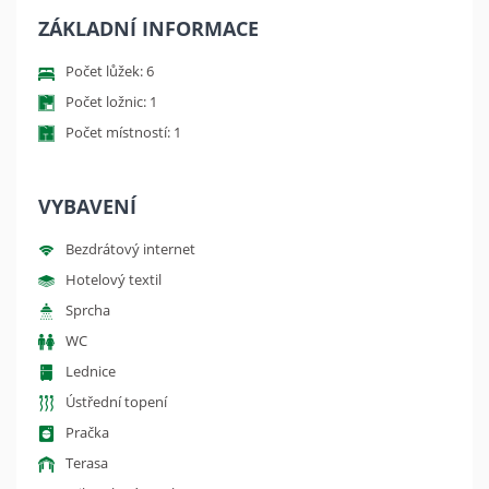
ZÁKLADNÍ INFORMACE
Počet lůžek: 6
Počet ložnic: 1
Počet místností: 1
VYBAVENÍ
Bezdrátový internet
Hotelový textil
Sprcha
WC
Lednice
Ústřední topení
Pračka
Terasa