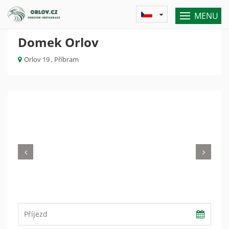
MENU
Domek Orlov
Orlov 19 , Příbram
Previous
Nex