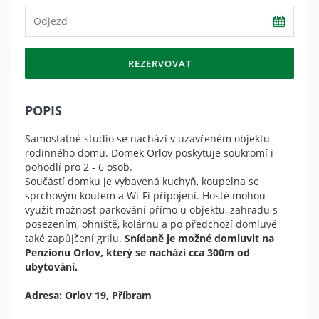
REZERVOVAT
POPIS
Samostatné studio se nachází v uzavřeném objektu
rodinného domu. Domek Orlov poskytuje soukromí i
pohodlí pro 2 - 6 osob.
Součástí domku je vybavená kuchyň, koupelna se
sprchovým koutem a Wi-Fi připojení. Hosté mohou
využít možnost parkování přímo u objektu, zahradu s
posezením, ohniště, kolárnu a po předchozí domluvě
také zapůjčení grilu.
Snídaně je možné domluvit na
Penzionu Orlov, který se nachází cca 300m od
ubytování.
Adresa: Orlov 19, Příbram