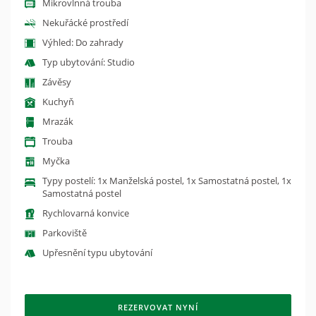
Mikrovlnná trouba
Nekuřácké prostředí
Výhled: Do zahrady
Typ ubytování: Studio
Závěsy
Kuchyň
Mrazák
Trouba
Myčka
Typy postelí: 1x Manželská postel, 1x Samostatná postel, 1x
Samostatná postel
Rychlovarná konvice
Parkoviště
Upřesnění typu ubytování
REZERVOVAT NYNÍ