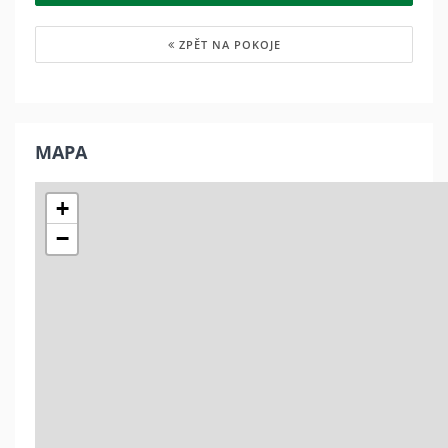
ZPĚT NA POKOJE
MAPA
+
−